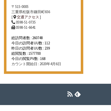
〒515-0005
三重県松阪市鎌田町656
[
交通アクセス
]
0598-51-0735
0598-51-6641
総訪問者数 : 260748
今日の訪問者UU数 : 112
昨日の訪問者UU数 : 239
総閲覧数 : 1577700
今日の閲覧PV数 : 168
カウント開始日 : 2020年4月6日
RSS
Feedly
フ
ィ
ー