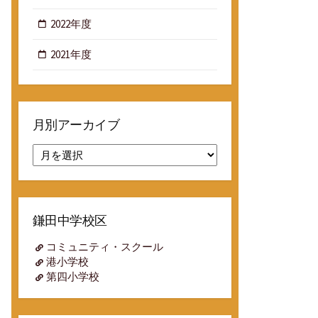
2022年度
2021年度
月別アーカイブ
月
別
ア
ー
カ
鎌田中学校区
イ
ブ
コミュニティ・スクール
港小学校
第四小学校