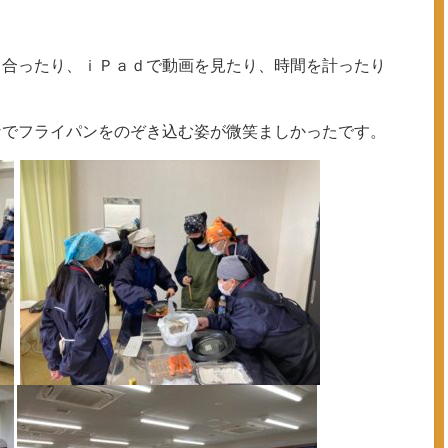
し合ったり、ｉＰａｄで動画を見たり、時間を計ったり
なでフライパンをのぞき込む姿が微笑ましかったです。