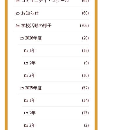
コミュニティ・スクール
(62)
お知らせ
(60)
学校活動の様子
(706)
2026年度
(20)
1年
(12)
2年
(9)
3年
(10)
2025年度
(52)
1年
(14)
2年
(13)
3年
(3)