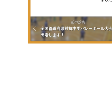
前の投稿
全国都道府県対抗中学バレーボール大
出場します！