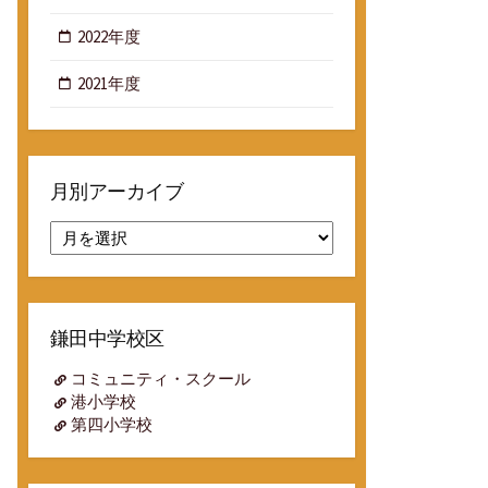
2022年度
2021年度
月別アーカイブ
月
別
ア
ー
カ
鎌田中学校区
イ
ブ
コミュニティ・スクール
港小学校
第四小学校