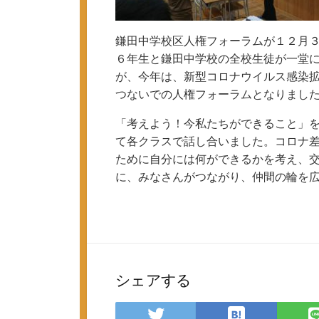
鎌田中学校区人権フォーラムが１２月
６年生と鎌田中学校の全校生徒が一堂
が、今年は、新型コロナウイルス感染
つないでの人権フォーラムとなりまし
「考えよう！今私たちができること」
て各クラスで話し合いました。コロナ
ために自分には何ができるかを考え、
に、みなさんがつながり、仲間の輪を
シェアする
は
Twitter