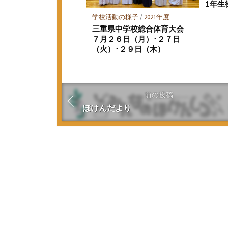
1年生
学校活動の様子
/
2021年度
三重県中学校総合体育大会
７月２６日（月）･２７日
（火）･２９日（木）
前の投稿
ほけんだより