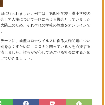
３日に行われました。例年は、第四小学校・港小学校の
に会して人権について一緒に考える機会としていました
拡大防止のため、それぞれの学校の教室をオンラインで
た。
をテーマに、新型コロナウイルスに係る人権問題につい
差別をなくすために、コロナと闘っている人を応援する
交流しました。誰もが安心して過ごせる社会にするため
広げていきましょう。
Feedly
LINE
Facebook
Pocket