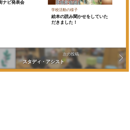
街ナビ発表会
学校活動の様子
絵本の読み聞かせをしていた
だきました！
次の投稿
スタディ・アシスト