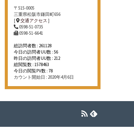
〒515-0005
三重県松阪市鎌田町656
[
交通アクセス
]
0598-51-0735
0598-51-6641
総訪問者数 : 261128
今日の訪問者UU数 : 56
昨日の訪問者UU数 : 212
総閲覧数 : 1578463
今日の閲覧PV数 : 78
カウント開始日 : 2020年4月6日
RSS
Feedly
フ
ィ
ー