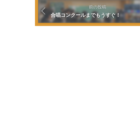
前の投稿
合唱コンクールまでもうすぐ！