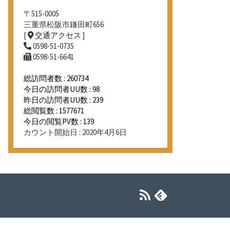
〒515-0005
三重県松阪市鎌田町656
[
交通アクセス
]
0598-51-0735
0598-51-6641
総訪問者数 : 260734
今日の訪問者UU数 : 98
昨日の訪問者UU数 : 239
総閲覧数 : 1577671
今日の閲覧PV数 : 139
カウント開始日 : 2020年4月6日
RSS
Feedly
フ
ィ
ー