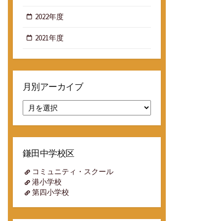
2022年度
2021年度
月別アーカイブ
月
別
ア
ー
カ
鎌田中学校区
イ
ブ
コミュニティ・スクール
港小学校
第四小学校