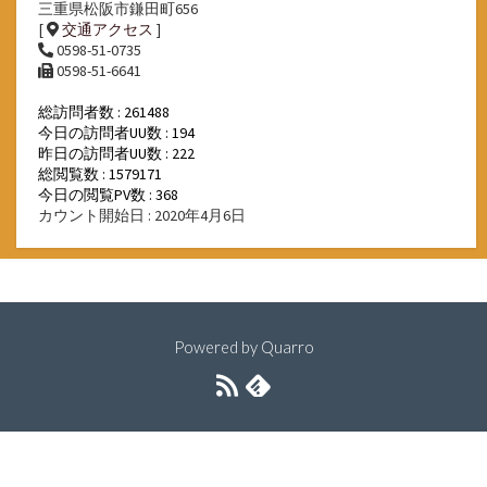
三重県松阪市鎌田町656
[
交通アクセス
]
0598-51-0735
0598-51-6641
総訪問者数 : 261488
今日の訪問者UU数 : 194
昨日の訪問者UU数 : 222
総閲覧数 : 1579171
今日の閲覧PV数 : 368
カウント開始日 : 2020年4月6日
Powered by
Quarro
RSS
Feedly
フ
ィ
ー
ド