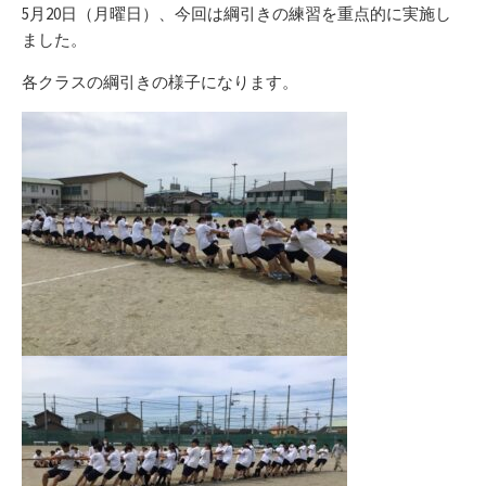
リ
5月20日（月曜日）、今回は綱引きの練習を重点的に実施し
ー
ました。
各クラスの綱引きの様子になります。