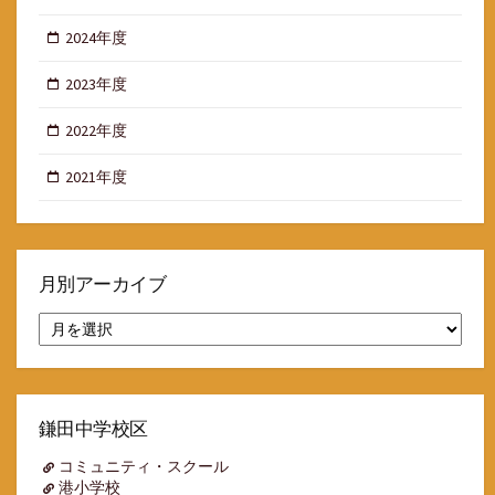
2024年度
2023年度
2022年度
2021年度
月別アーカイブ
月
別
ア
ー
カ
イ
鎌田中学校区
ブ
コミュニティ・スクール
港小学校