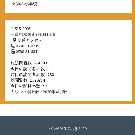
第四小学校
〒515-0005
三重県松阪市鎌田町656
[
交通アクセス
]
0598-51-0735
0598-51-6641
総訪問者数 : 261743
今日の訪問者UU数 : 37
昨日の訪問者UU数 : 230
総閲覧数 : 1579734
今日の閲覧PV数 : 98
カウント開始日 : 2020年4月6日
Powered by
Quarro