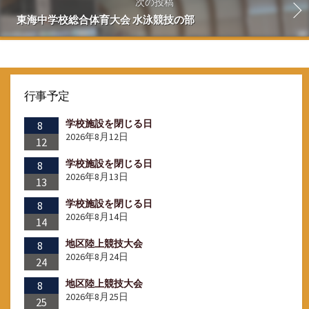
次の投稿
東海中学校総合体育大会 水泳競技の部
行事予定
学校施設を閉じる日
8
2026年8月12日
12
学校施設を閉じる日
8
2026年8月13日
13
学校施設を閉じる日
8
2026年8月14日
14
地区陸上競技大会
8
2026年8月24日
24
地区陸上競技大会
8
2026年8月25日
25