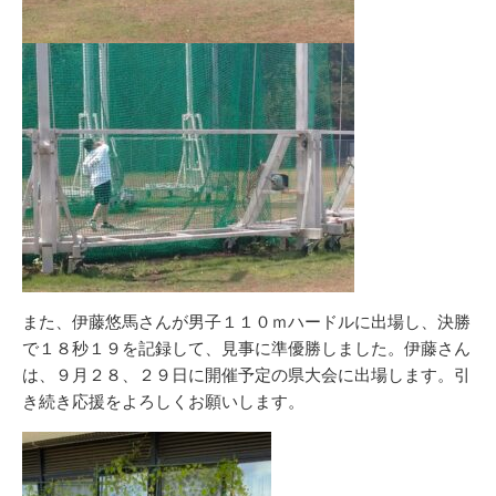
また、伊藤悠馬さんが男子１１０ｍハードルに出場し、決勝
で１８秒１９を記録して、見事に準優勝しました。伊藤さん
は、９月２８、２９日に開催予定の県大会に出場します。引
き続き応援をよろしくお願いします。