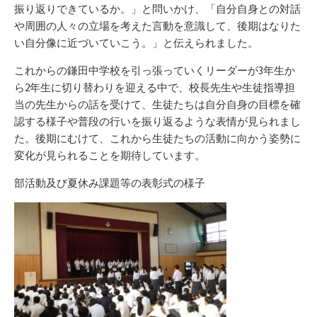
振り返りできているか。」と問いかけ、「自分自身との対話
や周囲の人々の立場を考えた言動を意識して、後期はなりた
い自分像に近づいていこう。」と伝えられました。
これからの鎌田中学校を引っ張っていくリーダーが3年生か
ら2年生に切り替わりを迎える中で、校長先生や生徒指導担
当の先生からの話を受けて、生徒たちは自分自身の目標を確
認する様子や普段の行いを振り返るような表情が見られまし
た。後期にむけて、これから生徒たちの活動に向かう姿勢に
変化が見られることを期待しています。
部活動及び夏休み課題等の表彰式の様子