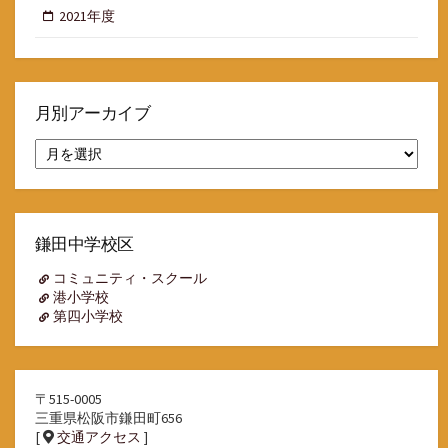
2021年度
月別アーカイブ
月
別
ア
ー
カ
イ
鎌田中学校区
ブ
コミュニティ・スクール
港小学校
第四小学校
〒515-0005
三重県松阪市鎌田町656
[
交通アクセス
]