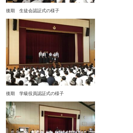
後期 生徒会認証式の様子
後期 学級役員認証式の様子