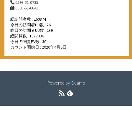
0598-51-0735
0598-51-6641
総訪問者数 : 260874
今日の訪問者UU数 : 26
昨日の訪問者UU数 : 239
総閲覧数 : 1577936
今日の閲覧PV数 : 30
カウント開始日 : 2020年4月6日
Powered by
Quarro
RSS
Feedly
フ
ィ
ー
ド