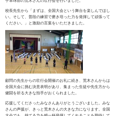
子卓球部の荒木さんの壮行会を行いました。
校長先生から「まずは、全国大会という舞台を楽しんでほし
い。そして、普段の練習で磨き培った力を発揮して頑張って
ください。」と激励の言葉をいただきました。
顧問の先生からの壮行会開催のお礼に続き、荒木さんからは
全国大会に挑む決意表明があり、集まった生徒や先生方から
健闘を祈る大きな拍手がおくられました。
応援してくださったみなさんありがとうございました。みな
さんの声援が、きっと荒木さんの大きな力になります。全国
大会でも、持てる力を精一杯発揮してくれることを期待して