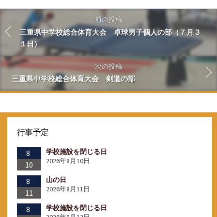
前の投稿
三重県中学校総合体育大会 卓球男子個人の部（７月３
１日）
次の投稿
三重県中学校総合体育大会 剣道の部
行事予定
学校施設を閉じる日
8
2026年8月10日
10
山の日
8
2026年8月11日
11
学校施設を閉じる日
8