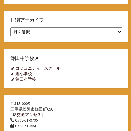
月別アーカイブ
月
別
ア
ー
カ
イ
鎌田中学校区
ブ
コミュニティ・スクール
港小学校
第四小学校
〒515-0005
三重県松阪市鎌田町656
[
交通アクセス
]
0598-51-0735
0598-51-6641