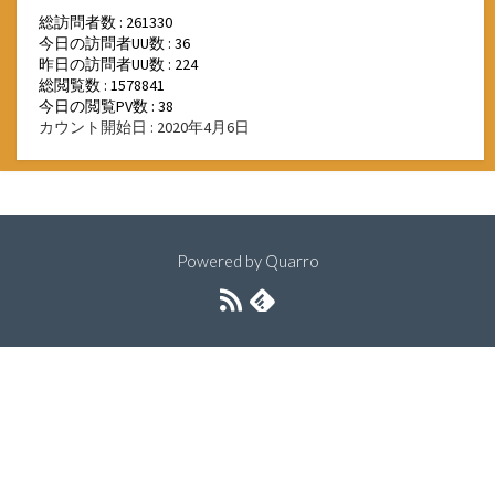
総訪問者数 : 261330
今日の訪問者UU数 : 36
昨日の訪問者UU数 : 224
総閲覧数 : 1578841
今日の閲覧PV数 : 38
カウント開始日 : 2020年4月6日
Powered by
Quarro
RSS
Feedly
フ
ィ
ー
ド