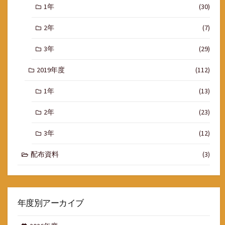
1年
(30)
2年
(7)
3年
(29)
2019年度
(112)
1年
(13)
2年
(23)
3年
(12)
配布資料
(3)
年度別アーカイブ