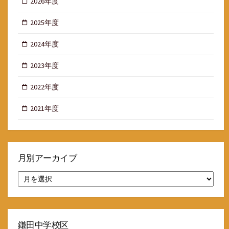
2026年度
2025年度
2024年度
2023年度
2022年度
2021年度
月別アーカイブ
月
別
ア
ー
カ
イ
鎌田中学校区