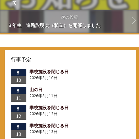
て
次の投稿
３年生 進路説明会（私立）を開催しました
行事予定
学校施設を閉じる日
8
2026年8月10日
10
山の日
8
2026年8月11日
11
学校施設を閉じる日
8
2026年8月12日
12
学校施設を閉じる日
8
2026年8月13日
13