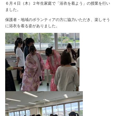
リ
６月４日（木）２年生家庭で「浴衣を着よう」の授業を行い
ー
ました。
保護者・地域のボランティアの方に協力いただき、楽しそう
に浴衣を着る姿がありました。