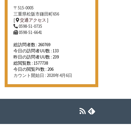
〒515-0005
三重県松阪市鎌田町656
[
交通アクセス
]
0598-51-0735
0598-51-6641
総訪問者数 : 260769
今日の訪問者UU数 : 133
昨日の訪問者UU数 : 239
総閲覧数 : 1577738
今日の閲覧PV数 : 206
カウント開始日 : 2020年4月6日
RSS
Feedly
フ
ィ
ー