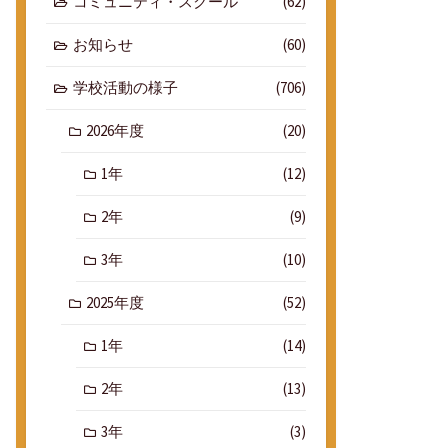
コミュニティ・スクール
(62)
お知らせ
(60)
学校活動の様子
(706)
2026年度
(20)
1年
(12)
2年
(9)
3年
(10)
2025年度
(52)
1年
(14)
2年
(13)
3年
(3)