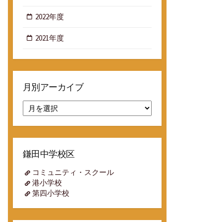
2022年度
2021年度
月別アーカイブ
月
別
ア
ー
カ
鎌田中学校区
イ
ブ
コミュニティ・スクール
港小学校
第四小学校