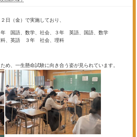
１２日（金）で実施しており、
２年 国語、数学、社会、３年 英語、国語、数学
理科、英語 ３年 社会、理科
るため、一生懸命試験に向き合う姿が見られています。