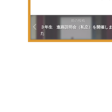
前の投稿
３年生 進路説明会（私立）を開催し
た