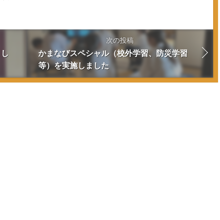
次の投稿
まし
かまなびスペシャル（校外学習、防災学習
等）を実施しました