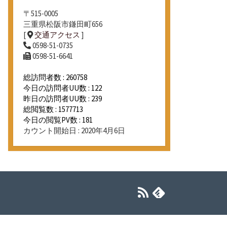
〒515-0005
三重県松阪市鎌田町656
[
交通アクセス
]
0598-51-0735
0598-51-6641
総訪問者数 : 260758
今日の訪問者UU数 : 122
昨日の訪問者UU数 : 239
総閲覧数 : 1577713
今日の閲覧PV数 : 181
カウント開始日 : 2020年4月6日
RSS
Feedly
フ
ィ
ー