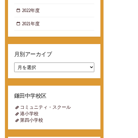
2022年度
2021年度
月別アーカイブ
月
別
ア
ー
カ
鎌田中学校区
イ
ブ
コミュニティ・スクール
港小学校
第四小学校