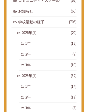
コミュニティ・スクール
(62)
お知らせ
(60)
学校活動の様子
(706)
2026年度
(20)
1年
(12)
2年
(9)
3年
(10)
2025年度
(52)
1年
(14)
2年
(13)
3年
(3)