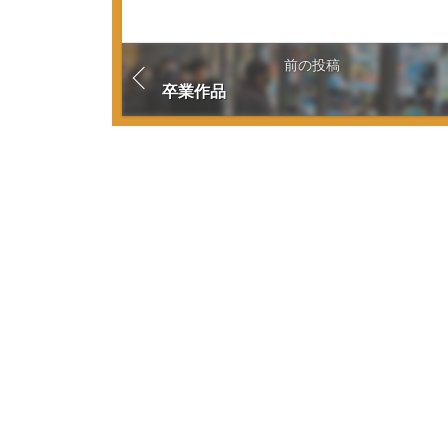
前の投稿
卒業作品