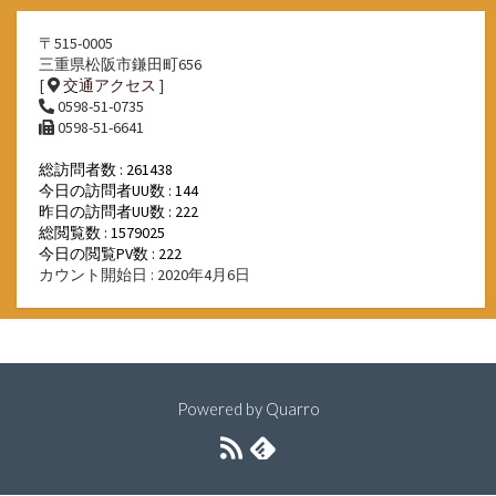
〒515-0005
三重県松阪市鎌田町656
[
交通アクセス
]
0598-51-0735
0598-51-6641
総訪問者数 : 261438
今日の訪問者UU数 : 144
昨日の訪問者UU数 : 222
総閲覧数 : 1579025
今日の閲覧PV数 : 222
カウント開始日 : 2020年4月6日
Powered by
Quarro
RSS
Feedly
フ
ィ