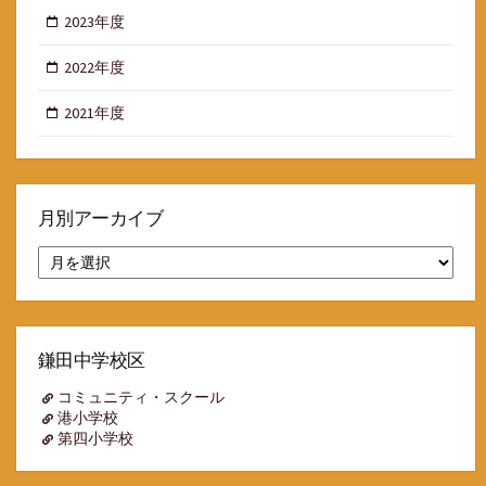
2023年度
2022年度
2021年度
月別アーカイブ
月
別
ア
ー
カ
イ
鎌田中学校区
ブ
コミュニティ・スクール
港小学校
第四小学校