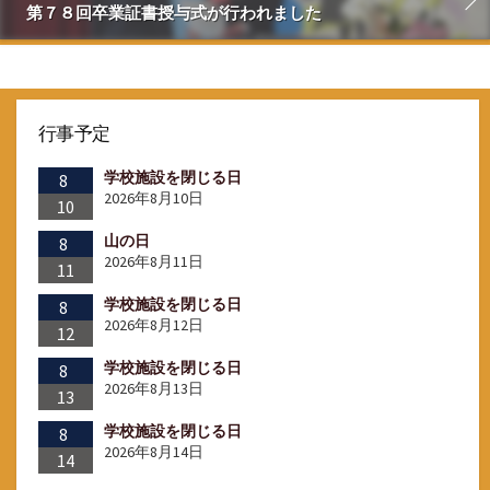
第７８回卒業証書授与式が行われました
行事予定
学校施設を閉じる日
8
2026年8月10日
10
山の日
8
2026年8月11日
11
学校施設を閉じる日
8
2026年8月12日
12
学校施設を閉じる日
8
2026年8月13日
13
学校施設を閉じる日
8
2026年8月14日
14